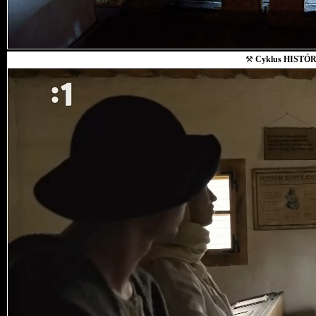
⚒
Cyklus HISTÓR