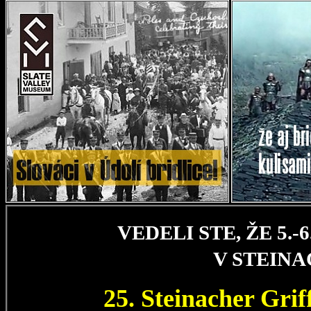
VEDELI STE, ŽE 5.
V STEIN
25. Steinacher Gri