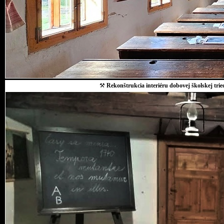
⚒
Rekonštrukcia interiéru dobovej školskej trie