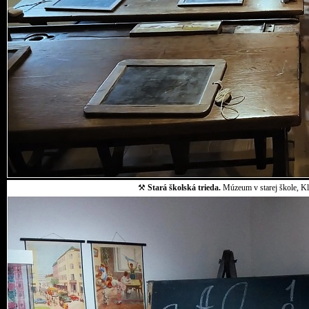
⚒
Stará školská trieda.
Múzeum v starej škole, Klo