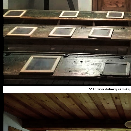
⚒
Interiér dobovej školskej 