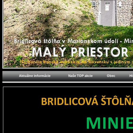
Aktuálne informácie
Naše TOP akcie
Obec
Hi