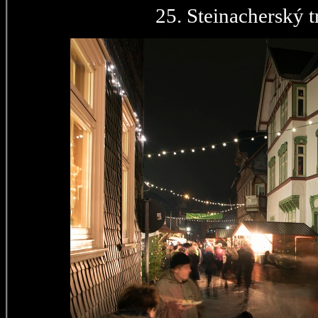
25. Steinacherský t