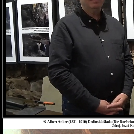
⚒
Albert Anker (1831–1910) Dedinská škola (Die Dorfschul
Zdroj: Jozef K