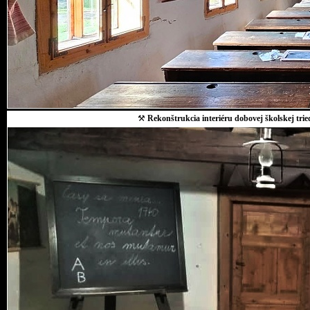
⚒
Rekonštrukcia interiéru dobovej školskej trie