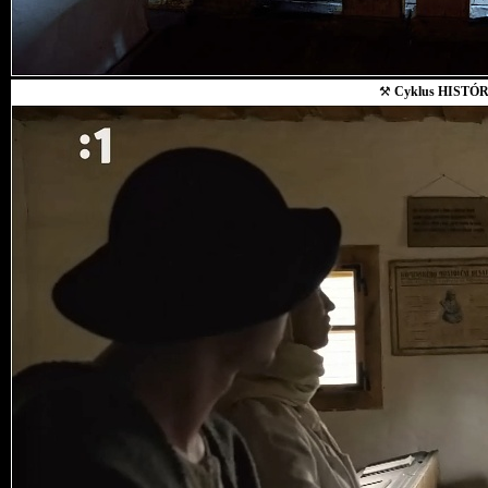
⚒
Cyklus HISTÓR