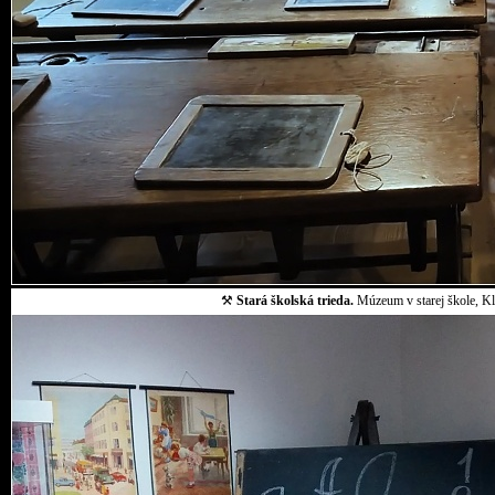
⚒
Stará školská trieda.
Múzeum v starej škole, Klo