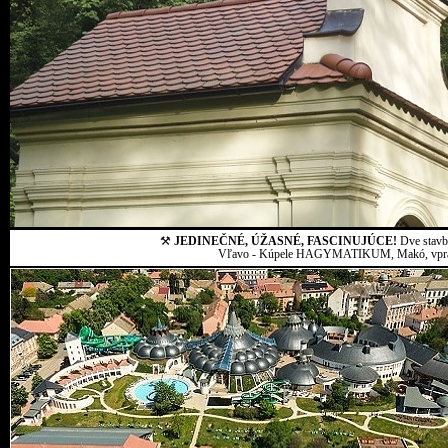
⚒
JEDINEČNÉ, ÚŽASNÉ, FASCINUJÚCE!
Dve stavby
Vľavo - Kúpele HAGYMATIKUM, Makó, vpravo