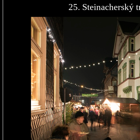
25. Steinacherský t