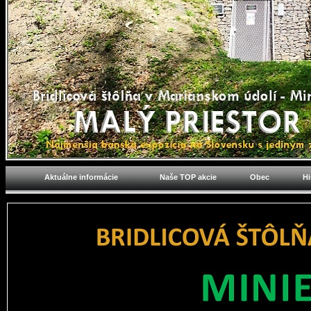
Aktuálne informácie
Naše TOP akcie
Obec
Hi