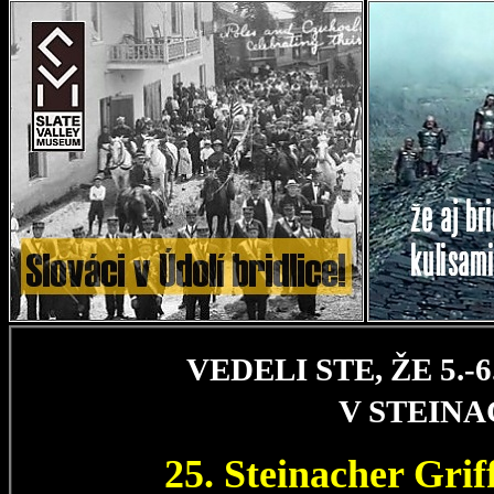
VEDELI STE, ŽE 5.
V STEIN
25. Steinacher Gri