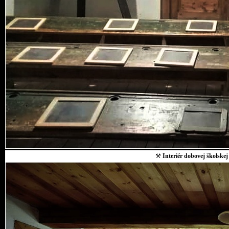
⚒
Interiér dobovej školskej 