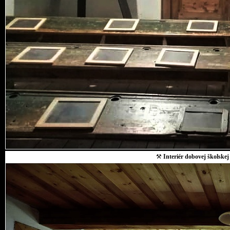
⚒
Interiér dobovej školskej 