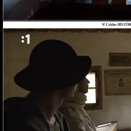
⚒
Cyklus HISTÓR