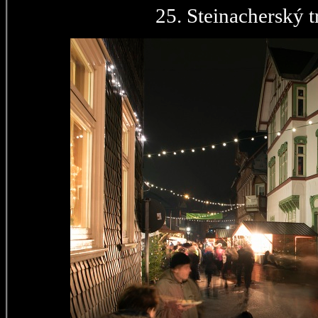
25. Steinacherský t