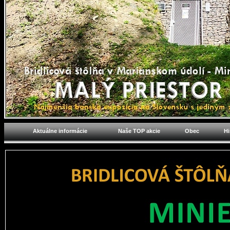
Aktuálne informácie
Naše TOP akcie
Obec
Hi