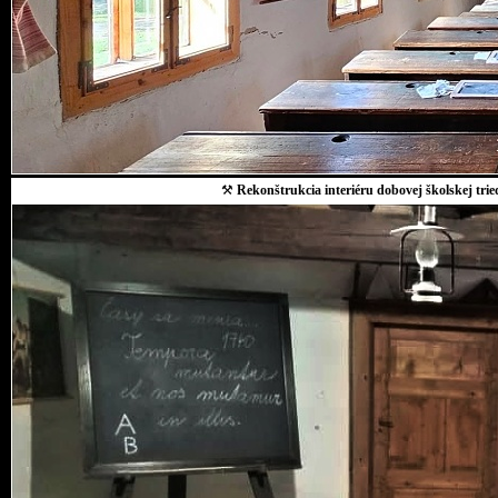
⚒
Rekonštrukcia interiéru dobovej školskej trie