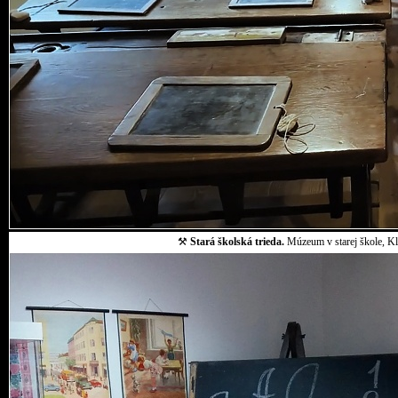
⚒
Stará školská trieda.
Múzeum v starej škole, Klo