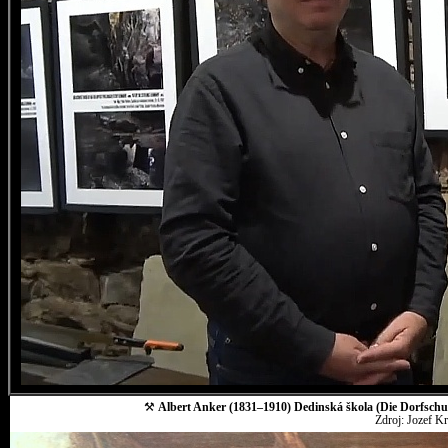
⚒
Albert Anker (1831–1910) Dedinská škola (Die Dorfschul
Zdroj: Jozef K