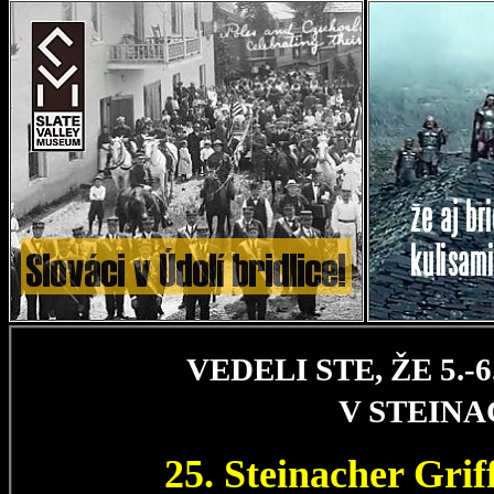
VEDELI STE, ŽE 5.
V STEIN
25. Steinacher Gri