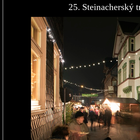
25. Steinacherský t