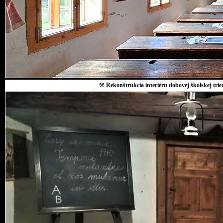
⚒
Rekonštrukcia interiéru dobovej školskej trie