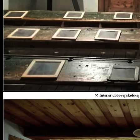
⚒
Interiér dobovej školskej 