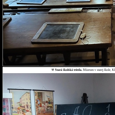
⚒
Stará školská trieda.
Múzeum v starej škole, Klo