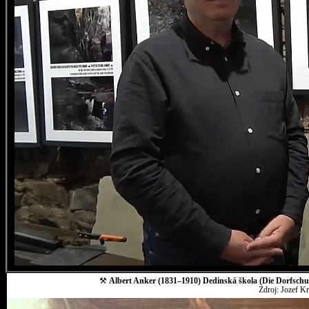
⚒
Albert Anker (1831–1910) Dedinská škola (Die Dorfschul
Zdroj: Jozef K