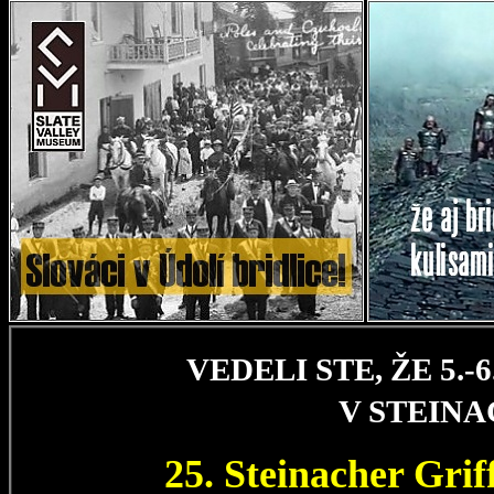
VEDELI STE, ŽE 5.
V STEIN
25. Steinacher Gri