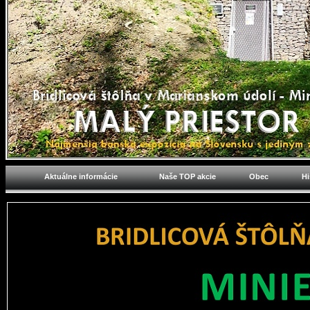
Aktuálne informácie
Naše TOP akcie
Obec
Hi