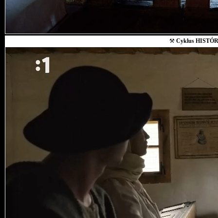
⚒
Cyklus HISTÓR