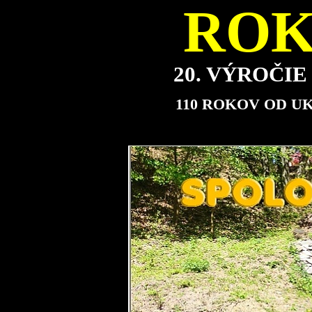
ROK
20. VÝROČI
110 ROKOV OD U