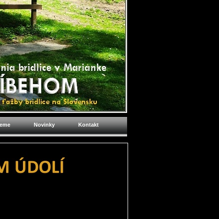
jeme
Novinky
Kontakt