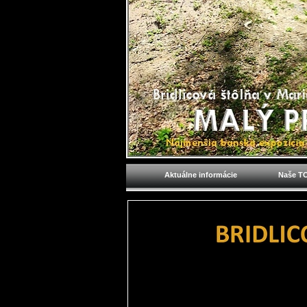
Aktuálne informácie
Naše TO