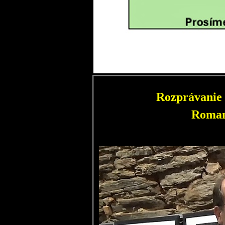
Rozprávanie 
Roman