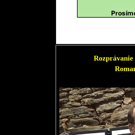
Rozprávanie 
Roman