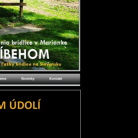
jeme
Novinky
Kontakt