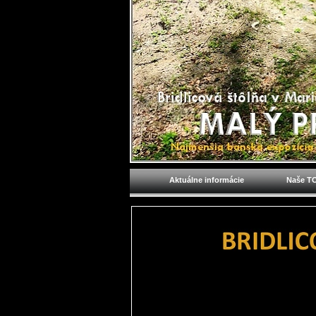
Aktuálne informácie
Naše TO