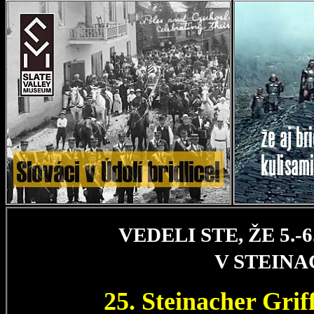
VEDELI STE, ŽE 5.
V STEIN
25. Steinacher Gri