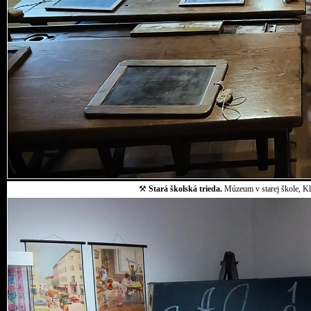
⚒
Stará školská trieda.
Múzeum v starej škole, Klo