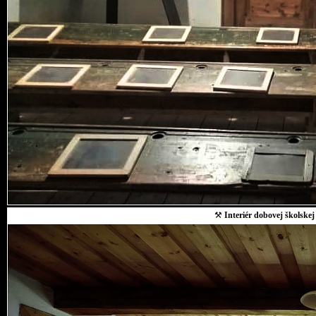
⚒
Interiér dobovej školskej 