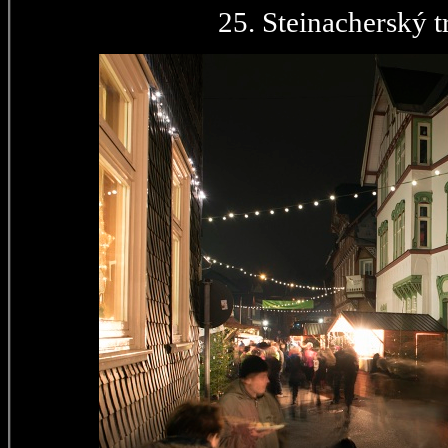
25. Steinacherský t