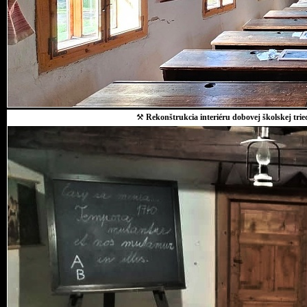
⚒
Rekonštrukcia interiéru dobovej školskej trie