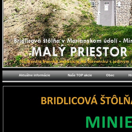
Aktuálne informácie
Naše TOP akcie
Obec
Hi