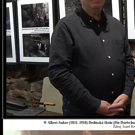
⚒
Albert Anker (1831–1910) Dedinská škola (Die Dorfschul
Zdroj: Jozef K