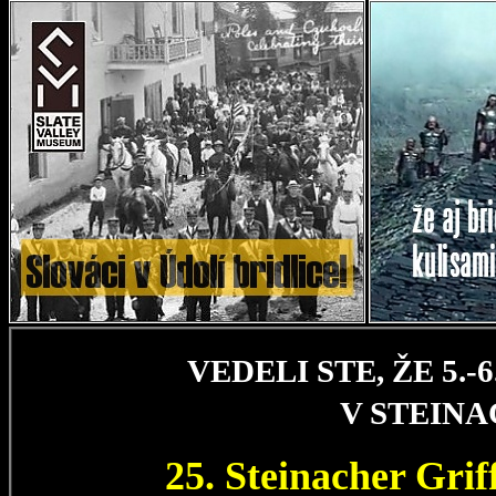
VEDELI STE, ŽE 5.
V STEIN
25. Steinacher Gri