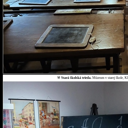
⚒
Stará školská trieda.
Múzeum v starej škole, Klo