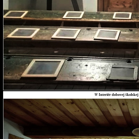
⚒
Interiér dobovej školskej 