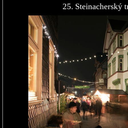
25. Steinacherský t