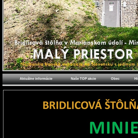
Aktuálne informácie
Naše TOP akcie
Obec
Hi