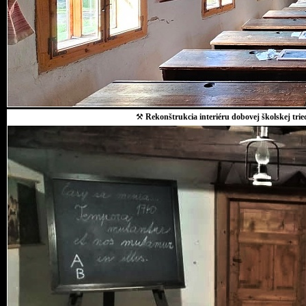
⚒
Rekonštrukcia interiéru dobovej školskej trie