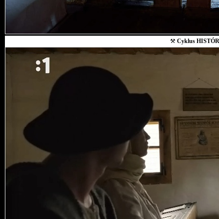
⚒
Cyklus HISTÓR