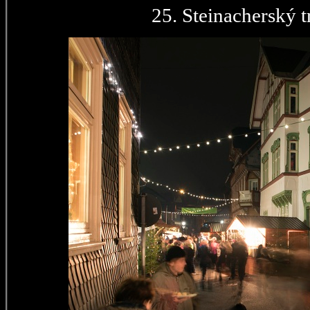
25. Steinacherský t