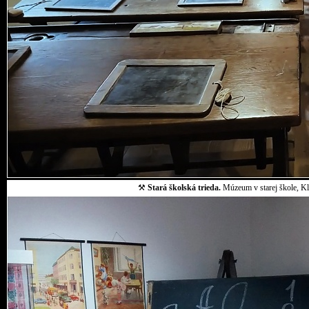
⚒
Stará školská trieda.
Múzeum v starej škole, Klo