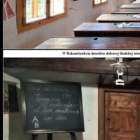
⚒
Rekonštrukcia interiéru dobovej školskej trie