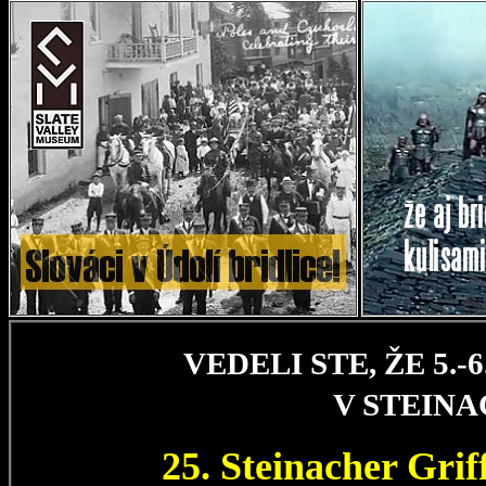
VEDELI STE, ŽE 5.
V STEIN
25. Steinacher Gri