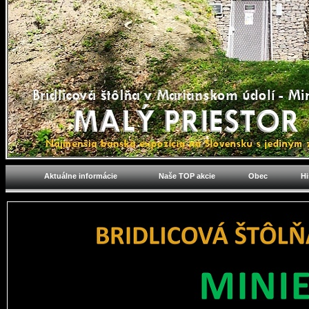
Aktuálne informácie
Naše TOP akcie
Obec
Hi