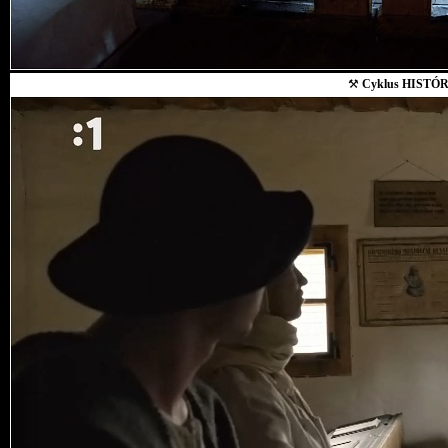
⚒
Cyklus HISTÓR