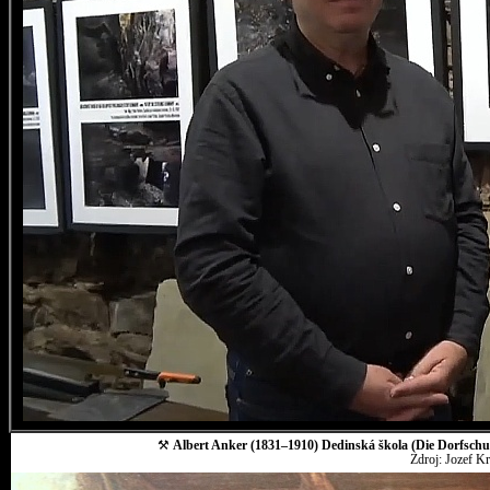
⚒
Albert Anker (1831–1910) Dedinská škola (Die Dorfschul
Zdroj: Jozef K