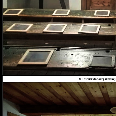
⚒
Interiér dobovej školskej 