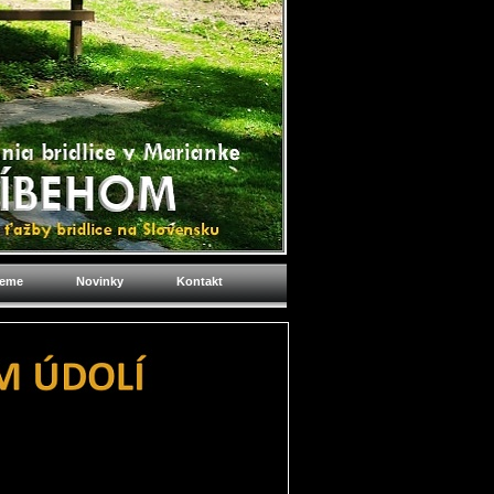
jeme
Novinky
Kontakt