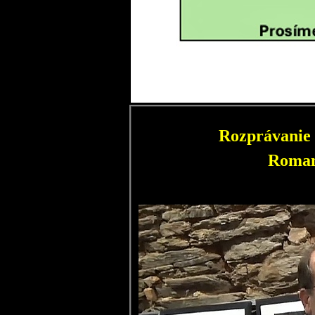
Rozprávanie 
Roman