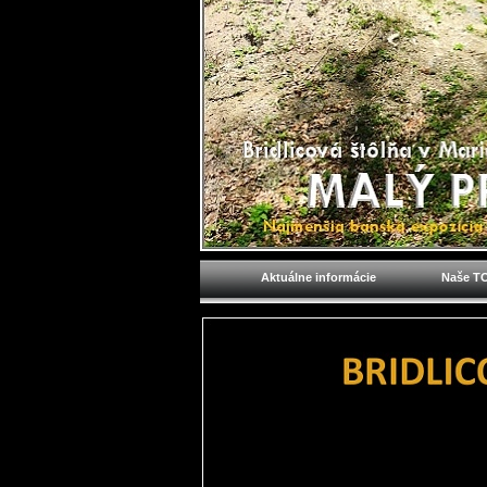
Aktuálne informácie
Naše TO