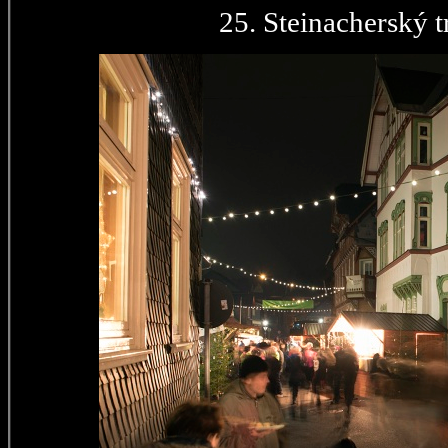
25. Steinacherský t