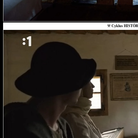
⚒
Cyklus HISTÓR