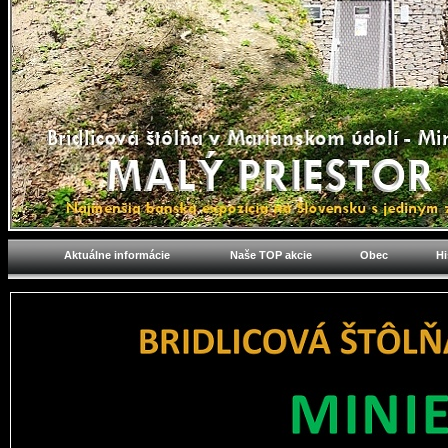
Aktuálne informácie
Naše TOP akcie
Obec
Hi