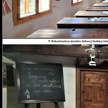
⚒
Rekonštrukcia interiéru dobovej školskej trie