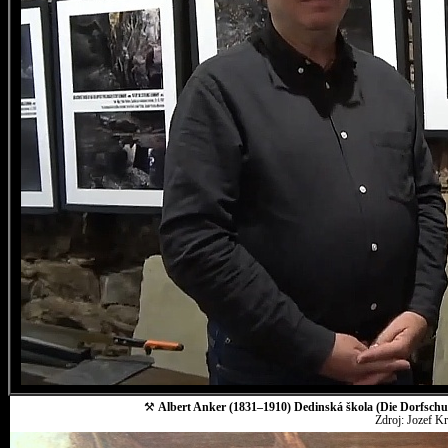
⚒
Albert Anker (1831–1910) Dedinská škola (Die Dorfschul
Zdroj: Jozef K