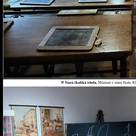
⚒
Stará školská trieda.
Múzeum v starej škole, Klo