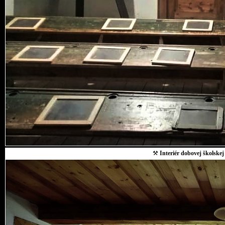
⚒
Interiér dobovej školskej 