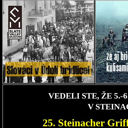
VEDELI STE, ŽE 5.
V STEIN
25. Steinacher Gri